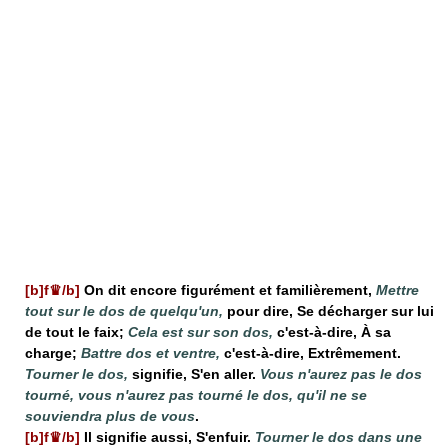
[b]f♛/b]
On dit encore figurément et familièrement,
Mettre
tout sur le dos de quelqu'un,
pour dire, Se décharger sur lui
de tout le faix;
Cela est sur son dos,
c'est-à-dire, À sa
charge;
Battre dos et ventre,
c'est-à-dire, Extrêmement.
Tourner le dos,
signifie, S'en aller.
Vous n'aurez pas le dos
tourné, vous n'aurez pas tourné le dos, qu'il ne se
souviendra plus de vous
.
[b]f♛/b]
Il signifie aussi, S'enfuir.
Tourner le dos dans une