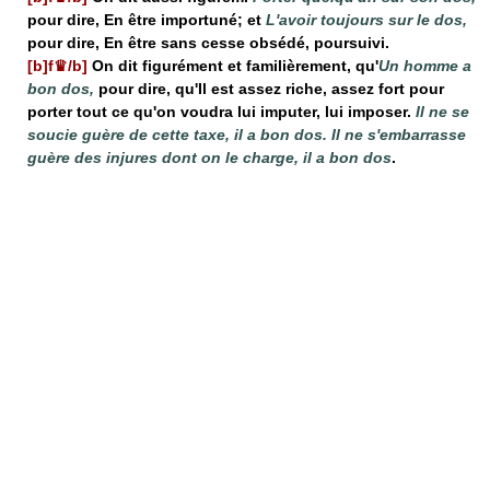
pour dire, En être importuné; et
L'avoir toujours sur le dos,
pour dire, En être sans cesse obsédé, poursuivi.
[b]f♛/b]
On dit figurément et familièrement, qu'
Un homme a
bon dos,
pour dire, qu'Il est assez riche, assez fort pour
porter tout ce qu'on voudra lui imputer, lui imposer.
Il ne se
soucie guère de cette taxe, il a bon dos. Il ne s'embarrasse
guère des injures dont on le charge, il a bon dos
.