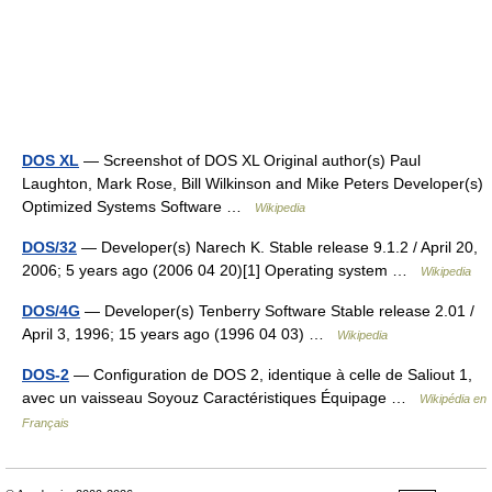
DOS XL
— Screenshot of DOS XL Original author(s) Paul
Laughton, Mark Rose, Bill Wilkinson and Mike Peters Developer(s)
Optimized Systems Software …
Wikipedia
DOS/32
— Developer(s) Narech K. Stable release 9.1.2 / April 20,
2006; 5 years ago (2006 04 20)[1] Operating system …
Wikipedia
DOS/4G
— Developer(s) Tenberry Software Stable release 2.01 /
April 3, 1996; 15 years ago (1996 04 03) …
Wikipedia
DOS-2
— Configuration de DOS 2, identique à celle de Saliout 1,
avec un vaisseau Soyouz Caractéristiques Équipage …
Wikipédia en
Français