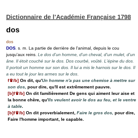
Dictionnaire de l'Académie Française 1798
dos
dos
DOS
. s. m. La partie de derrière de l'animal, depuis le cou
jusqu'aux reins.
Le dos d'un homme, d'un cheval, d'un mulet, d'un
âne. Il étoit couché sur le dos. Dos courbé, voûté. L'épine du dos.
Il portoit un homme sur son dos. Il lui a mis le harnois sur le dos. Il
a eu tout le jour les armes sur le dos
.
f♛/b]
On dit, qu'
Un homme n'a pas une chemise à mettre sur
son dos,
pour dire, qu'Il est extrêmement pauvre.
[b]f♛/b]
On dit familièrement De gens qui aiment leur aise et
la bonne chère, qu'
Ils veulent avoir le dos au feu, et le ventre
à table
.
[b]f♛/b]
On dit proverbialement,
Faire le gros dos,
pour dire,
Faire l'homme important, le capable.